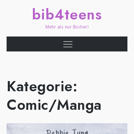
Skip
bib4teens
to
content
Mehr als nur Bücher!
Menu
Kategorie:
Comic/Manga