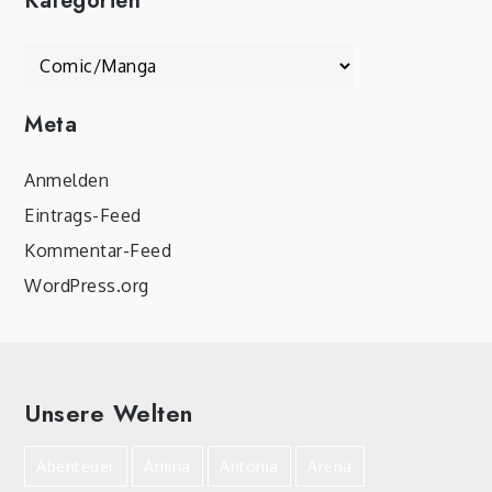
Kategorien
Kategorien
Meta
Anmelden
Eintrags-Feed
Kommentar-Feed
WordPress.org
Unsere Welten
Abenteuer
Amina
Antonia
Arena