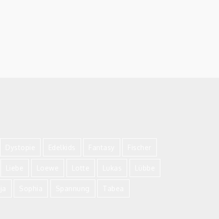
Dystopie
Edelkids
Fantasy
Fischer
Liebe
Loewe
Lotte
Lukas
Lübbe
lja
Sophia
Spannung
Tabea