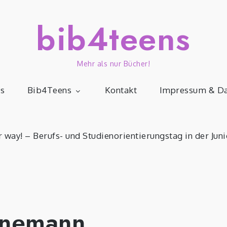
bib4teens
Mehr als nur Bücher!
s
Bib4Teens
Kontakt
Impressum & Da
r way! – Berufs- und Studienorientierungstag in der Juni
enemann