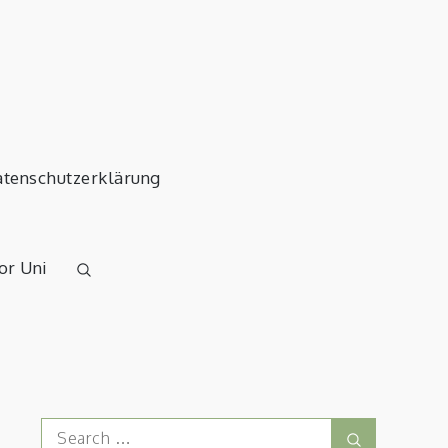
tenschutzerklärung
or Uni
Search
Search