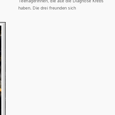
Teenagerinnen, die alle die Diagnose Krebs
haben. Die drei freunden sich