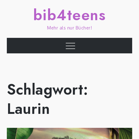
Skip
bib4teens
to
content
Mehr als nur Bücher!
Menu
Schlagwort:
Laurin