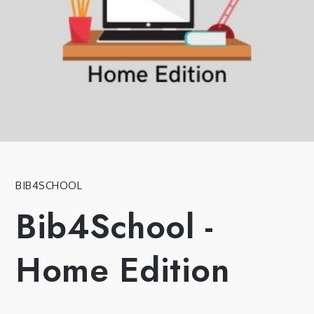
BIB4SCHOOL
Bib4School -
Home Edition