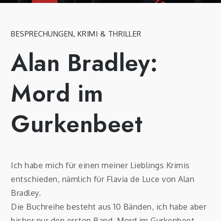
BESPRECHUNGEN
,
KRIMI & THRILLER
Alan Bradley:
Mord im
Gurkenbeet
Ich habe mich für einen meiner Lieblings Krimis
entschieden, nämlich für Flavia de Luce von Alan
Bradley.
Die Buchreihe besteht aus 10 Bänden, ich habe aber
bisher nur den ersten Band, Mord im Gurkenbeet