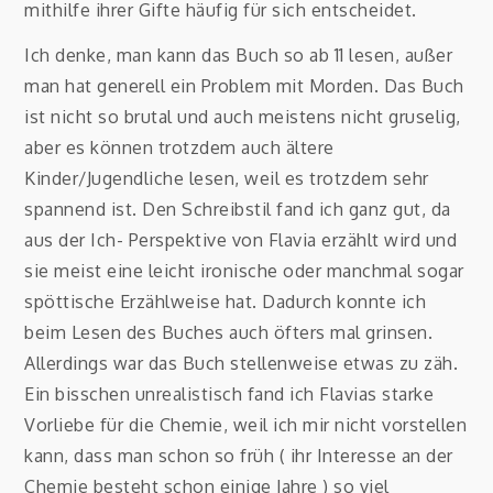
mithilfe ihrer Gifte häufig für sich entscheidet.
Ich denke, man kann das Buch so ab 11 lesen, außer
man hat generell ein Problem mit Morden. Das Buch
ist nicht so brutal und auch meistens nicht gruselig,
aber es können trotzdem auch ältere
Kinder/Jugendliche lesen, weil es trotzdem sehr
spannend ist. Den Schreibstil fand ich ganz gut, da
aus der Ich- Perspektive von Flavia erzählt wird und
sie meist eine leicht ironische oder manchmal sogar
spöttische Erzählweise hat. Dadurch konnte ich
beim Lesen des Buches auch öfters mal grinsen.
Allerdings war das Buch stellenweise etwas zu zäh.
Ein bisschen unrealistisch fand ich Flavias starke
Vorliebe für die Chemie, weil ich mir nicht vorstellen
kann, dass man schon so früh ( ihr Interesse an der
Chemie besteht schon einige Jahre ) so viel