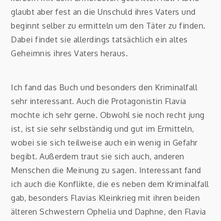
glaubt aber fest an die Unschuld ihres Vaters und
beginnt selber zu ermitteln um den Täter zu finden.
Dabei findet sie allerdings tatsächlich ein altes
Geheimnis ihres Vaters heraus.
Ich fand das Buch und besonders den Kriminalfall
sehr interessant. Auch die Protagonistin Flavia
mochte ich sehr gerne. Obwohl sie noch recht jung
ist, ist sie sehr selbständig und gut im Ermitteln,
wobei sie sich teilweise auch ein wenig in Gefahr
begibt. Außerdem traut sie sich auch, anderen
Menschen die Meinung zu sagen. Interessant fand
ich auch die Konflikte, die es neben dem Kriminalfall
gab, besonders Flavias Kleinkrieg mit ihren beiden
älteren Schwestern Ophelia und Daphne, den Flavia