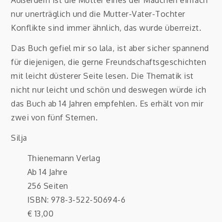
Außerdem ist die Mutter eines der Mädchen einfach
nur unerträglich und die Mutter-Vater-Tochter
Konflikte sind immer ähnlich, das wurde überreizt.
Das Buch gefiel mir so lala, ist aber sicher spannend
für diejenigen, die gerne Freundschaftsgeschichten
mit leicht düsterer Seite lesen. Die Thematik ist
nicht nur leicht und schön und deswegen würde ich
das Buch ab 14 Jahren empfehlen. Es erhält von mir
zwei von fünf Sternen.
Silja
Thienemann Verlag
Ab 14 Jahre
256 Seiten
ISBN: 978-3-522-50694-6
€ 13,00