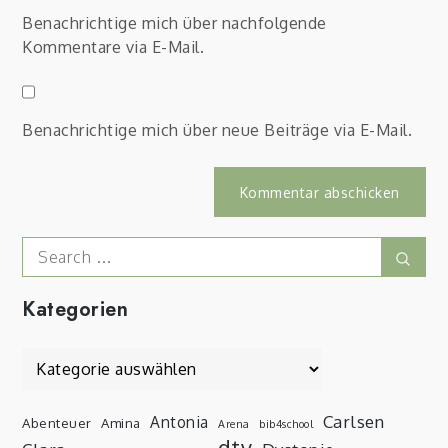
Benachrichtige mich über nachfolgende
Kommentare via E-Mail.
Benachrichtige mich über neue Beiträge via E-Mail.
Search
Sear
for:
Kategorien
Kategorien
Carlsen
Antonia
Abenteuer
Amina
Arena
bib4school
dtv