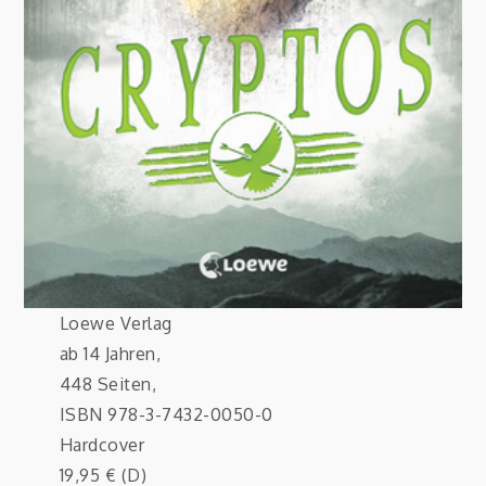
Loewe Verlag
ab 14 Jahren,
448 Seiten,
ISBN 978-3-7432-0050-0
Hardcover
19,95 € (D)