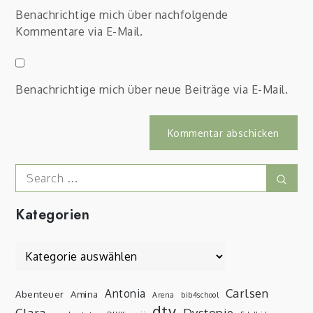
Benachrichtige mich über nachfolgende
Kommentare via E-Mail.
Benachrichtige mich über neue Beiträge via E-Mail.
Search
Sear
for:
Kategorien
Kategorien
Carlsen
Antonia
Abenteuer
Amina
Arena
bib4school
dtv
Clara
Dystopie