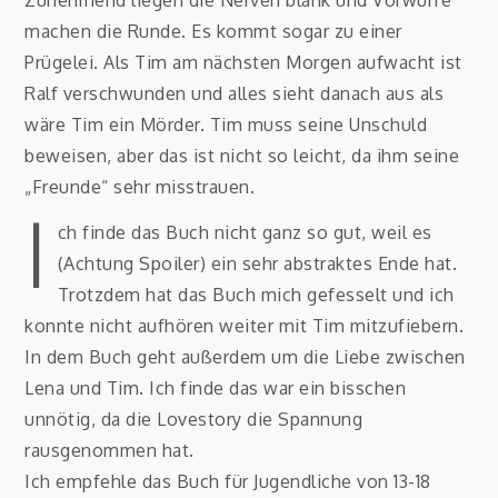
Zunehmend liegen die Nerven blank und Vorwürfe
machen die Runde. Es kommt sogar zu einer
Prügelei. Als Tim am nächsten Morgen aufwacht ist
Ralf verschwunden und alles sieht danach aus als
wäre Tim ein Mörder. Tim muss seine Unschuld
beweisen, aber das ist nicht so leicht, da ihm seine
„Freunde“ sehr misstrauen.
I
ch finde das Buch nicht ganz so gut, weil es
(Achtung Spoiler) ein sehr abstraktes Ende hat.
Trotzdem hat das Buch mich gefesselt und ich
konnte nicht aufhören weiter mit Tim mitzufiebern.
In dem Buch geht außerdem um die Liebe zwischen
Lena und Tim. Ich finde das war ein bisschen
unnötig, da die Lovestory die Spannung
rausgenommen hat.
Ich empfehle das Buch für Jugendliche von 13-18