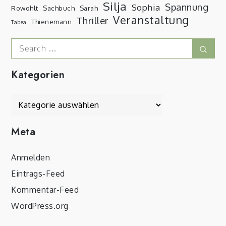
Silja
Spannung
Sophia
Rowohlt
Sachbuch
Sarah
Veranstaltung
Thriller
Thienemann
Tabea
Search
Sear
for:
Kategorien
Kategorien
Meta
Anmelden
Eintrags-Feed
Kommentar-Feed
WordPress.org