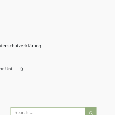
tenschutzerklärung
or Uni
Search
Search