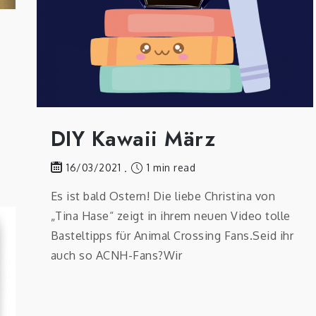
DIY Kawaii März
1 min read
16/03/2021
Es ist bald Ostern! Die liebe Christina von
„Tina Hase“ zeigt in ihrem neuen Video tolle
Basteltipps für Animal Crossing Fans.Seid ihr
auch so ACNH-Fans?Wir