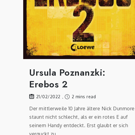
Ursula Poznanzki:
Erebos 2
2 mins read
21/02/2022
Der mittlerweile 10 Jahre ältere Nick Dunmore
staunt nicht schlecht, als er ein rotes E auf
seinem Handy entdeckt. Erst glaubt er sich
verguckt zu