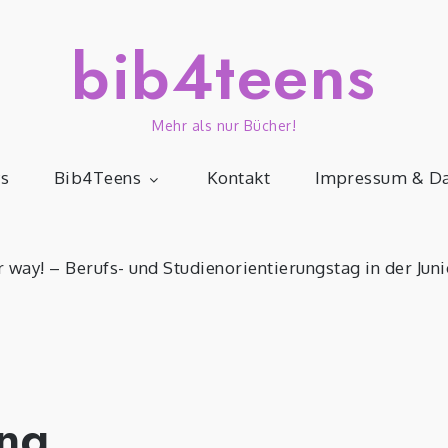
bib4teens
Mehr als nur Bücher!
s
Bib4Teens
Kontakt
Impressum & Da
r way! – Berufs- und Studienorientierungstag in der Juni
ng